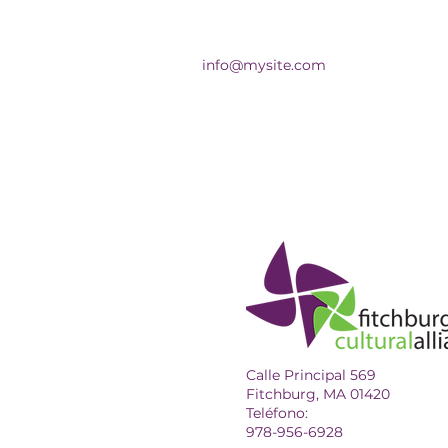
info@mysite.com
Calle Principal 569
Fitchburg, MA 01420
Teléfono:
978-956-6928