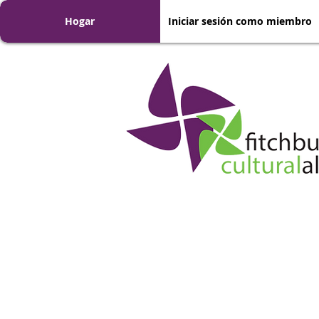
Hogar
Iniciar sesión como miembro