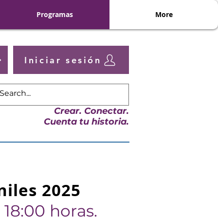
Programas
More
Iniciar sesión
Crear. Conectar.
Cuenta tu historia.
niles 2025
18:00 horas.