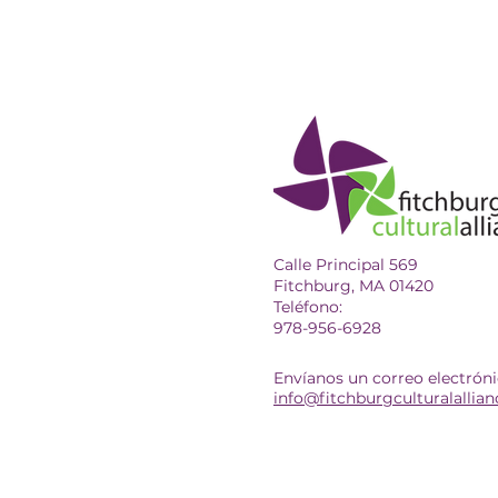
Calle Principal 569
Fitchburg, MA 01420
Teléfono:
978-956-6928
Envíanos un correo electróni
info@fitchburgculturalallian