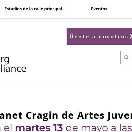
Estudios de la calle principal
Eventos
Únete a nosotros
anet Cragin de Artes Juve
á el
martes
13
de mayo a las 