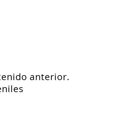
tenido anterior.
niles