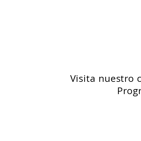
Visita nuestro 
Prog