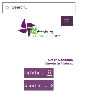
Crear. Conectar.
Cuenta tu historia.
Iniciar sesión
Únete a nosotros