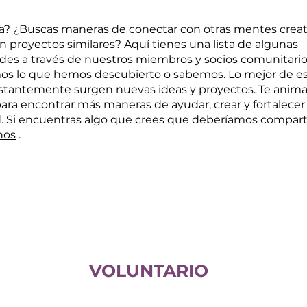
ta? ¿Buscas maneras de conectar con otras mentes creat
en proyectos similares? Aquí tienes una lista de algunas
des a través de nuestros miembros y socios comunitario
s lo que hemos descubierto o sabemos. Lo mejor de es
stantemente surgen nuevas ideas y proyectos. Te anim
para encontrar más maneras de ayudar, crear y fortalecer 
 Si encuentras algo que crees que deberíamos compartir
nos
.
VOLUNTARIO