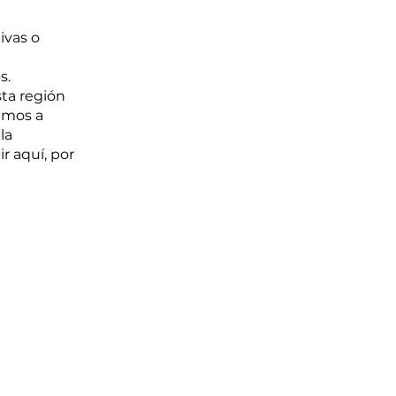
ivas o
s.
ta región
amos a
la
 aquí, por