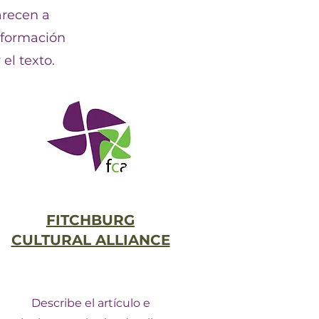
arecen a
información
el texto.
FITCHBURG
CULTURAL ALLIANCE
Describe el artículo e