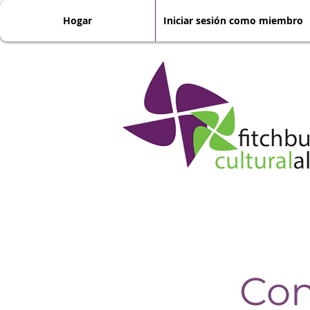
Hogar
Iniciar sesión como miembro
Con