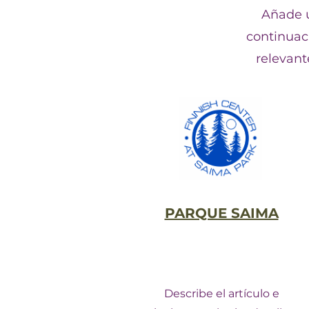
Añade u
continuaci
relevant
PARQUE SAIMA
Describe el artículo e